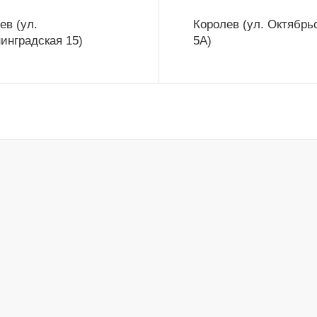
ев (ул.
Королев (ул. Октябрь
инградская 15)
5А)