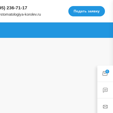
95) 236-71-17
Подать заявку
stomatologiya-korolev.ru
0