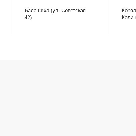
Балашиха (ул. Советская
Корол
42)
Калин