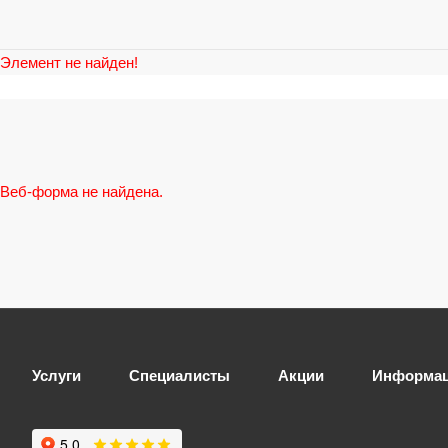
Элемент не найден!
Веб-форма не найдена.
Услуги
Специалисты
Акции
Информа