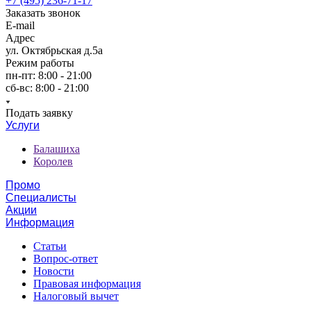
+7 (495) 236-71-17
Заказать звонок
E-mail
Адрес
ул. Октябрьская д.5а
Режим работы
пн-пт: 8:00 - 21:00
сб-вс: 8:00 - 21:00
Подать заявку
Услуги
Балашиха
Королев
Промо
Специалисты
Акции
Информация
Статьи
Вопрос-ответ
Новости
Правовая информация
Налоговый вычет