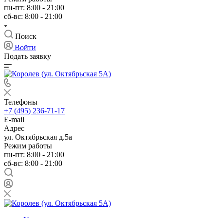
пн-пт: 8:00 - 21:00
сб-вс: 8:00 - 21:00
Поиск
Войти
Подать заявку
Телефоны
+7 (495) 236-71-17
E-mail
Адрес
ул. Октябрьская д.5а
Режим работы
пн-пт: 8:00 - 21:00
сб-вс: 8:00 - 21:00