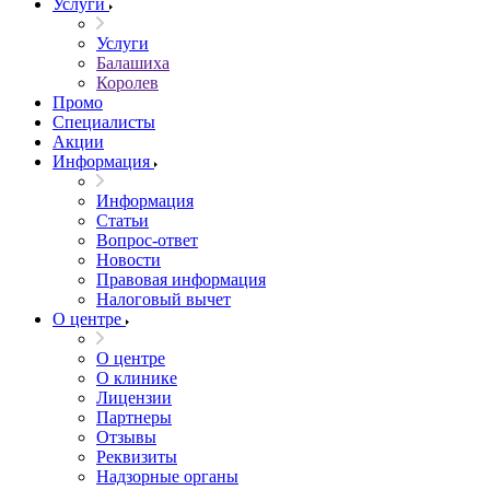
Услуги
Услуги
Балашиха
Королев
Промо
Специалисты
Акции
Информация
Информация
Статьи
Вопрос-ответ
Новости
Правовая информация
Налоговый вычет
О центре
О центре
О клинике
Лицензии
Партнеры
Отзывы
Реквизиты
Надзорные органы