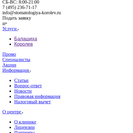
СБ-ВС: 8:00-21:00
7 (495) 236-71-17
info@stomatologiya-korolev.ru
Подать заявку
Услуги
Балашиха
Королев
Промо
Специалисты
Акции
Информация
Статьи
Вопрос-ответ
Новости
Правовая информация
Налоговый вычет
О центре
О клинике
Лицензии
Партнеры