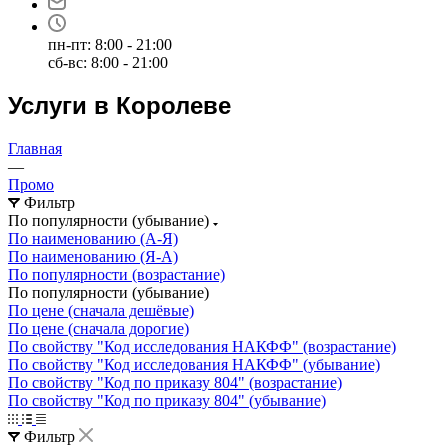
пн-пт: 8:00 - 21:00
сб-вс: 8:00 - 21:00
Услуги в Королеве
Главная
—
Промо
Фильтр
По популярности (убывание)
По наименованию (А-Я)
По наименованию (Я-А)
По популярности (возрастание)
По популярности (убывание)
По цене (сначала дешёвые)
По цене (сначала дорогие)
По свойству "Код исследования НАКФФ" (возрастание)
По свойству "Код исследования НАКФФ" (убывание)
По свойству "Код по приказу 804" (возрастание)
По свойству "Код по приказу 804" (убывание)
Фильтр