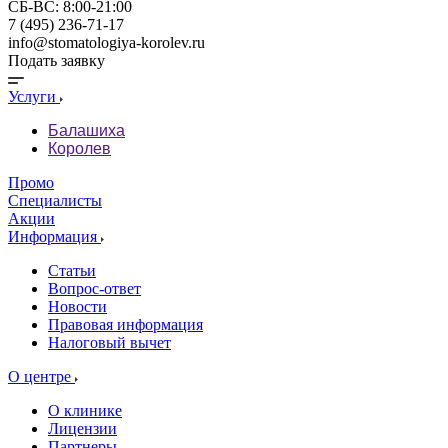
СБ-ВС: 8:00-21:00
7 (495) 236-71-17
info@stomatologiya-korolev.ru
Подать заявку
Услуги
Балашиха
Королев
Промо
Специалисты
Акции
Информация
Статьи
Вопрос-ответ
Новости
Правовая информация
Налоговый вычет
О центре
О клинике
Лицензии
Партнеры