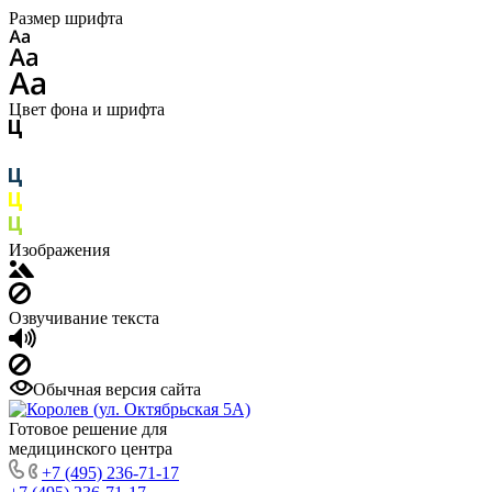
Размер шрифта
Цвет фона и шрифта
Изображения
Озвучивание текста
Обычная версия сайта
Готовое решение для
медицинского центра
+7 (495) 236-71-17