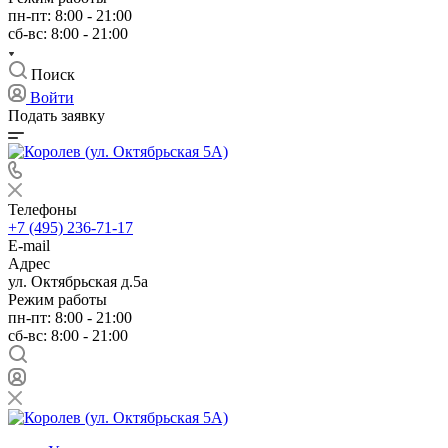
пн-пт: 8:00 - 21:00
сб-вс: 8:00 - 21:00
Поиск
Войти
Подать заявку
Телефоны
+7 (495) 236-71-17
E-mail
Адрес
ул. Октябрьская д.5а
Режим работы
пн-пт: 8:00 - 21:00
сб-вс: 8:00 - 21:00