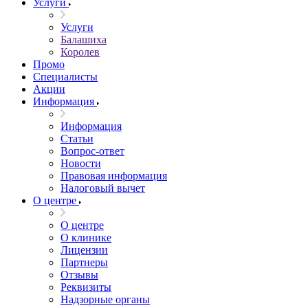
Услуги
Услуги
Балашиха
Королев
Промо
Специалисты
Акции
Информация
Информация
Статьи
Вопрос-ответ
Новости
Правовая информация
Налоговый вычет
О центре
О центре
О клинике
Лицензии
Партнеры
Отзывы
Реквизиты
Надзорные органы