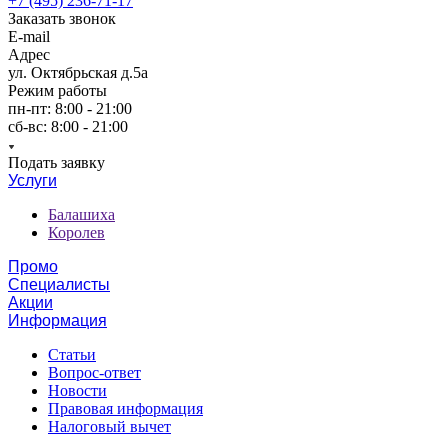
+7 (495) 236-71-17
Заказать звонок
E-mail
Адрес
ул. Октябрьская д.5а
Режим работы
пн-пт: 8:00 - 21:00
сб-вс: 8:00 - 21:00
Подать заявку
Услуги
Балашиха
Королев
Промо
Специалисты
Акции
Информация
Статьи
Вопрос-ответ
Новости
Правовая информация
Налоговый вычет