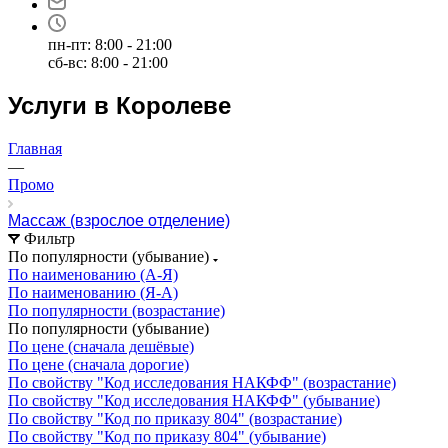
пн-пт: 8:00 - 21:00
сб-вс: 8:00 - 21:00
Услуги в Королеве
Главная
—
Промо
Массаж (взрослое отделение)
Фильтр
По популярности (убывание)
По наименованию (А-Я)
По наименованию (Я-А)
По популярности (возрастание)
По популярности (убывание)
По цене (сначала дешёвые)
По цене (сначала дорогие)
По свойству "Код исследования НАКФФ" (возрастание)
По свойству "Код исследования НАКФФ" (убывание)
По свойству "Код по приказу 804" (возрастание)
По свойству "Код по приказу 804" (убывание)