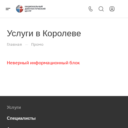
Услуги в Королеве
—
Главная
Промо
Неверный информационный блок
Услуги
Специалисты