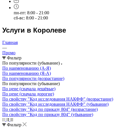
пн-пт: 8:00 - 21:00
сб-вс: 8:00 - 21:00
Услуги в Королеве
Главная
—
Промо
Фильтр
По популярности (убывание)
По наименованию (А-Я)
По наименованию (Я-А)
По популярности (возрастание)
По популярности (убывание)
По цене (сначала дешёвые)
По цене (сначала дорогие)
По свойству "Код исследования НАКФФ" (возрастание)
По свойству "Код исследования НАКФФ" (убывание)
По свойству "Код по приказу 804" (возрастание)
По свойству "Код по приказу 804" (убывание)
Фильтр