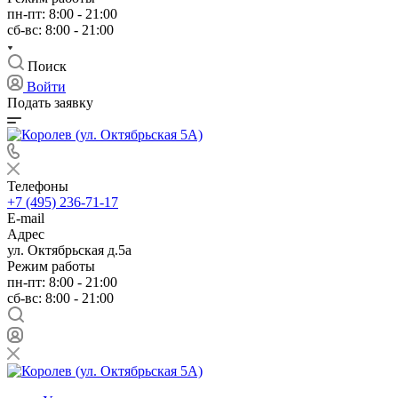
пн-пт: 8:00 - 21:00
сб-вс: 8:00 - 21:00
Поиск
Войти
Подать заявку
Телефоны
+7 (495) 236-71-17
E-mail
Адрес
ул. Октябрьская д.5а
Режим работы
пн-пт: 8:00 - 21:00
сб-вс: 8:00 - 21:00