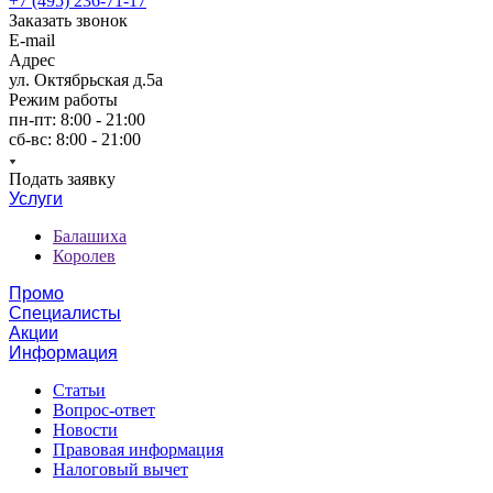
+7 (495) 236-71-17
Заказать звонок
E-mail
Адрес
ул. Октябрьская д.5а
Режим работы
пн-пт: 8:00 - 21:00
сб-вс: 8:00 - 21:00
Подать заявку
Услуги
Балашиха
Королев
Промо
Специалисты
Акции
Информация
Статьи
Вопрос-ответ
Новости
Правовая информация
Налоговый вычет