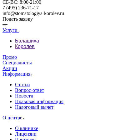
СБ-ВС: 8:00-21:00
7 (495) 236-71-17
info@stomatologiya-korolev.ru
Подать заявку
Услуги
Балашиха
Королев
Промо
Специалисты
Акции
Информация
Статьи
Вопрос-ответ
Новости
Правовая информация
Налоговый вычет
О центре
О клинике
Лицензии
Партнеры