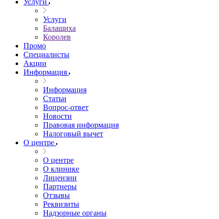
Услуги
Услуги
Балашиха
Королев
Промо
Специалисты
Акции
Информация
Информация
Статьи
Вопрос-ответ
Новости
Правовая информация
Налоговый вычет
О центре
О центре
О клинике
Лицензии
Партнеры
Отзывы
Реквизиты
Надзорные органы