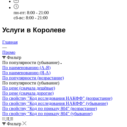
пн-пт: 8:00 - 21:00
сб-вс: 8:00 - 21:00
Услуги в Королеве
Главная
—
Промо
Фильтр
По популярности (убывание)
По наименованию (А-Я)
По наименованию (Я-А)
По популярности (возрастание)
По популярности (убывание)
По цене (сначала дешёвые)
По цене (сначала дорогие)
По свойству "Код исследования НАКФФ" (возрастание)
По свойству "Код исследования НАКФФ" (убывание)
По свойству "Код по приказу 804" (возрастание)
По свойству "Код по приказу 804" (убывание)
Фильтр