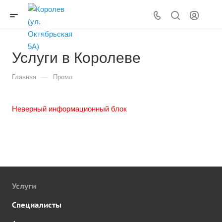
Услуги в Королеве
—
Главная
Промо
Неверный информационный блок
Услуги
Специалисты