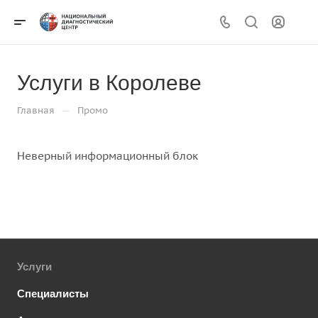
Услуги в Королеве
—
Главная
Промо
Неверный информационный блок
Услуги
Специалисты