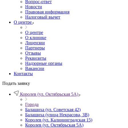
Вопрос-ответ
Новости
Правовая информация
Налоговый вычет
О центре
О центре
О клинике
Лицензии
Партнеры
Отзывы
Реквизиты
Надзорные органы
Вакансии
Контакты
Подать заявку
Королев (ул. Октябрьская 5А)
Города
Балашиха (ул. Советская 42)
Балашиха (улица Некрасова, 3В)
Королев (ул. Калининградская 15)
Королев (ул. Октябрьская 5А)