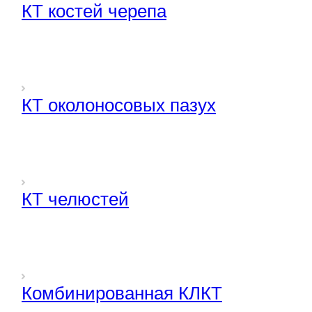
КТ костей черепа
КТ околоносовых пазух
КТ челюстей
Комбинированная КЛКТ