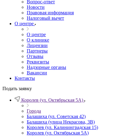
Вопрос-ответ
Новости
Правовая информация
Налоговый вычет
О центре
О центре
О клинике
Лицензии
Партнеры
Отзывы
Реквизиты
Надзорные органы
Вакансии
Контакты
Подать заявку
Королев (ул. Октябрьская 5А)
Города
Балашиха (ул. Советская 42)
Балашиха (улица Некрасова, 3В)
Королев (ул. Калининградская 15)
Королев (ул. Октябрьская 5А)