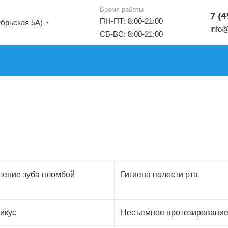
Время работы
7 (
ПН-ПТ: 8:00-21:00
ябрьская 5А)
info@
СБ-ВС: 8:00-21:00
ление зуба пломбой
Гигиена полости рта
икус
Несъемное протезировани