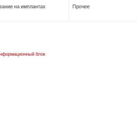
вание на имплантах
Прочее
нформационный блок